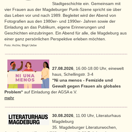
Stadtgeschichte ein. Gemeinsam mit
vier Frauen aus der Magdeburger Punk-Szene spricht sie über
das Leben vor und nach 1989. Begleitet wird der Abend von
Fotografien aus den 1980er- und 1990er- Jahren sowie der
Einladung an das Publikum, eigene Erinnerungen und
Geschichten einzubringen. Ein Abend für alle, die Magdeburg aus
einer ganz persönlichen Perspektive erleben möchten.
Foto: Archiv, Birgit Uebe
27.08.2026
, 16.00-18.00 Uhr, einewelt
haus, Schellingstr. 3-4
“Ni una menos - Femizide und
Gewalt gegen Frauen als globales
Problem“
auf Einladung der AGSA e.V.
mehr
30.08.2026
, 11.00 Uhr, Literaturhaus
Magdeburg
35. Magdeburger Literaturwochen,