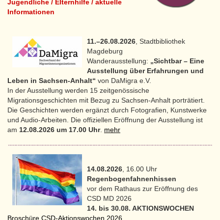
Jugendliche / Elternhilfe / aktuelle
Informationen
11.–26.08.2026
, Stadtbibliothek
Magdeburg
Wanderausstellung:
„Sichtbar – Eine
Ausstellung über Erfahrungen und
Leben in Sachsen-Anhalt“
von DaMigra e.V.
In der Ausstellung werden 15 zeitgenössische
Migrationsgeschichten mit Bezug zu Sachsen-Anhalt porträtiert.
Die Geschichten werden ergänzt durch Fotografien, Kunstwerke
und Audio-Arbeiten. Die offiziellen Eröffnung der Ausstellung ist
am
12.08.2026 um 17.00 Uhr
.
mehr
14.08.2026
, 16.00 Uhr
Regenbogenfahnenhissen
vor dem Rathaus zur Eröffnung des
CSD MD 2026
14. bis 30.08. AKTIONSWOCHEN
Broschüre CSD-Aktionswochen 2026