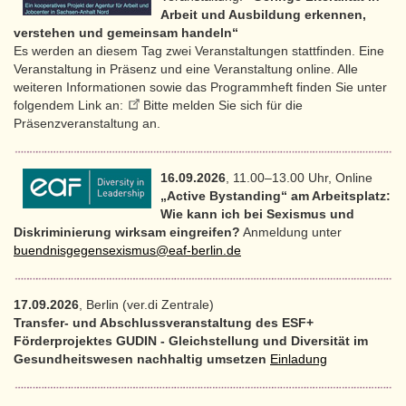
Arbeit und Ausbildung erkennen,
verstehen und gemeinsam handeln“
Es werden an diesem Tag zwei Veranstaltungen stattfinden. Eine
Veranstaltung in Präsenz und eine Veranstaltung online. Alle
weiteren Informationen sowie das Programmheft finden Sie unter
folgendem Link an:
Bitte melden Sie sich für die
Präsenzveranstaltung an.
16.09.2026
, 11.00–13.00 Uhr, Online
„Active Bystanding“ am Arbeitsplatz:
Wie kann ich bei Sexismus und
Diskriminierung wirksam eingreifen?
Anmeldung unter
buendnisgegensexismus@eaf-berlin.de
17.09.2026
, Berlin (ver.di Zentrale)
Transfer- und Abschlussveranstaltung des ESF+
Förderprojektes GUDIN - Gleichstellung und Diversität im
Gesundheitswesen nachhaltig umsetzen
Einladung