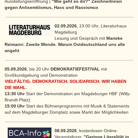
Ausstellungseröffnung |
"Wie geht es dir?" ZeichnerInnen
gegen Antisemitismus, Hass und Rassismus
02.09.2026
, 19.00 Uhr, Literaturhaus
Magdeburg
Lesung und Gespräch mit
Marieke
Reimann: Zweite Wende. Warum Ostdeutschland uns alle
angeht
05.09.2026
, bis 20 Uhr
DEMOKRATIEFESTIVAL
mit
Großkundgebung und Demonstration
VIELFÄLTIG. DEMOKRATISCH. SOLIDARISCH. WIR HABEN
DIE WAHL.
13:30 Uhr
Start der Demonstration am Magdeburger HBF (Willy-
Brandt-Platz)
15:00 Uhr
Start des Bühnenprogramms mit Musik & Statements
auf dem Magdeburger Domplatz sowie Markt der Möglichkeiten
08.09.2026
, kostenlosen Online-
Veranstaltung:
"Geringe Literalität in