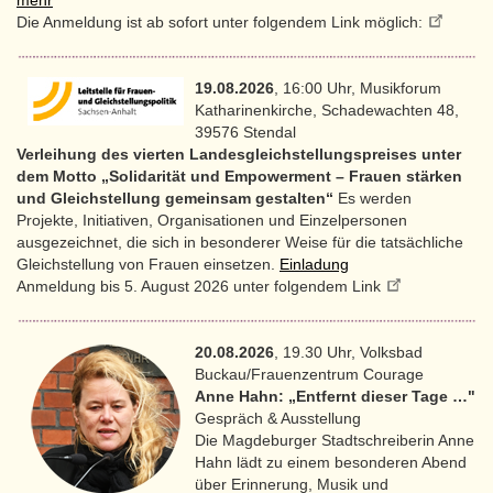
mehr
Die Anmeldung ist ab sofort unter folgendem Link möglich:
19.08.2026
, 16:00 Uhr, Musikforum
Katharinenkirche, Schadewachten 48,
39576 Stendal
Verleihung des vierten Landesgleichstellungspreises unter
dem Motto „Solidarität und Empowerment – Frauen stärken
und Gleichstellung gemeinsam gestalten“
Es werden
Projekte, Initiativen, Organisationen und Einzelpersonen
ausgezeichnet, die sich in besonderer Weise für die tatsächliche
Gleichstellung von Frauen einsetzen.
Einladung
Anmeldung bis 5. August 2026 unter folgendem Link
20.08.2026
, 19.30 Uhr, Volksbad
Buckau/Frauenzentrum Courage
Anne Hahn: „Entfernt dieser Tage …"
Gespräch & Ausstellung
Die Magdeburger Stadtschreiberin Anne
Hahn lädt zu einem besonderen Abend
über Erinnerung, Musik und